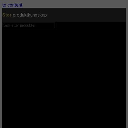
to content
Stor
produktkunnskap