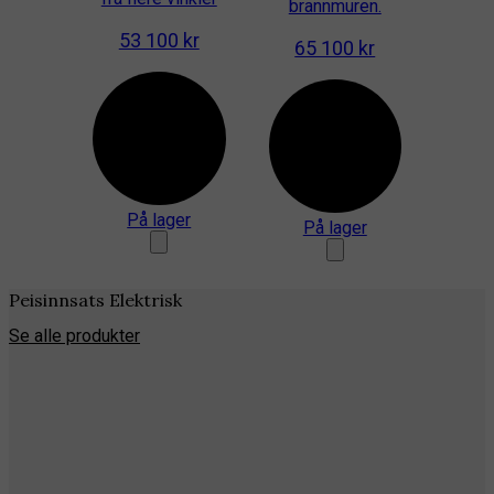
brannmuren.
53 100 kr
65 100 kr
På lager
På lager
Peisinnsats Elektrisk
Se alle produkter