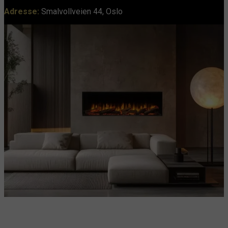
Adresse:
Smalvollveien 44, Oslo
DIMPLEX ELEKTRISK PEIS