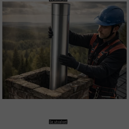
PIPE
Se utvalget