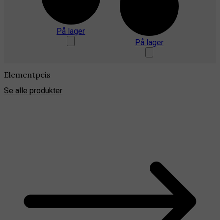
På lager
På lager
Elementpeis
Se alle produkter