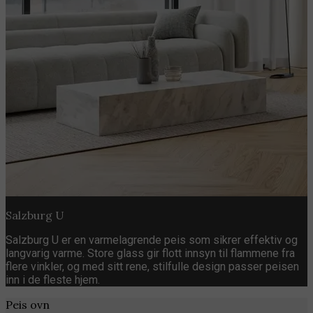
Salzburg U
Salzburg U er en varmelagrende peis som sikrer effektiv og
langvarig varme. Store glass gir flott innsyn til flammene fra
flere vinkler, og med sitt rene, stilfulle design passer peisen
inn i de fleste hjem.
Peis ovn