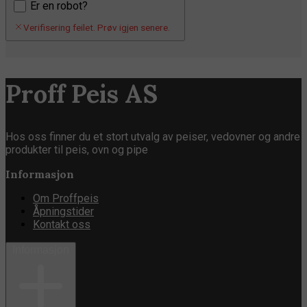
Er en robot?
Verifisering feilet. Prøv igjen senere.
Proff Peis AS
Hos oss finner du et stort utvalg av peiser, vedovner og andre
produkter til peis, ovn og pipe
Informasjon
Om Proffpeis
Åpningstider
Kontakt oss
Informasjon