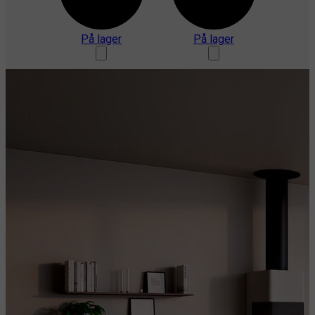
På lager
På lager