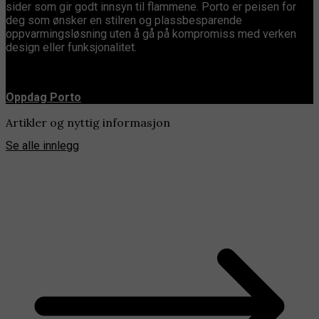
sider som gir godt innsyn til flammene. Porto er peisen for
deg som ønsker en stilren og plassbesparende
oppvarmingsløsning uten å gå på kompromiss med verken
design eller funksjonalitet.
Oppdag Porto
Artikler og nyttig informasjon
Se alle innlegg