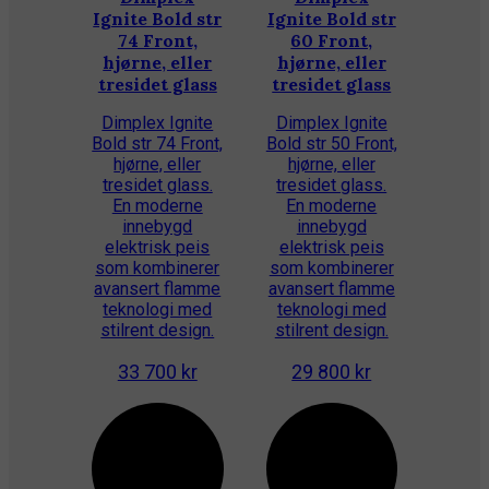
Ignite Bold str
Ignite Bold str
74 Front,
60 Front,
hjørne, eller
hjørne, eller
tresidet glass
tresidet glass
P
Dimplex Ignite
Dimplex Ignite
Bold str 74 Front,
Bold str 50 Front,
hjørne, eller
hjørne, eller
tresidet glass.
tresidet glass.
En moderne
En moderne
innebygd
innebygd
elektrisk peis
elektrisk peis
som kombinerer
som kombinerer
avansert flamme
avansert flamme
teknologi med
teknologi med
stilrent design.
stilrent design.
33 700 kr
29 800 kr