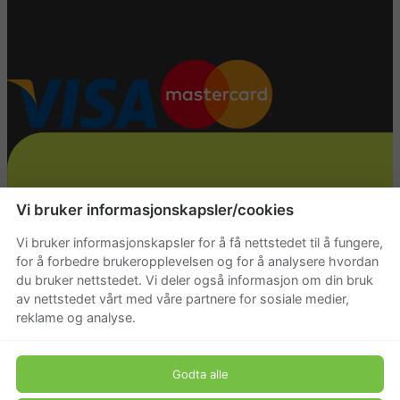
Vi bruker informasjonskapsler/cookies
Vi bruker informasjonskapsler for å få nettstedet til å fungere,
for å forbedre brukeropplevelsen og for å analysere hvordan
du bruker nettstedet. Vi deler også informasjon om din bruk
av nettstedet vårt med våre partnere for sosiale medier,
reklame og analyse.
Godta alle