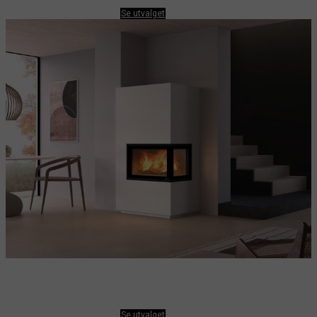
Se utvalget
NORDPEIS ELEMENTPEIS
Se utvalget