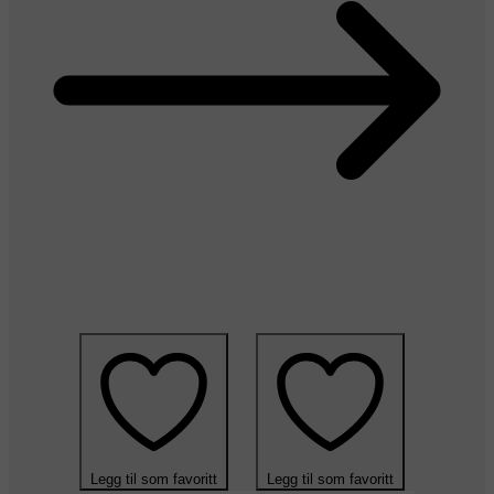
Legg til som favoritt
Legg til som favoritt
Legg til