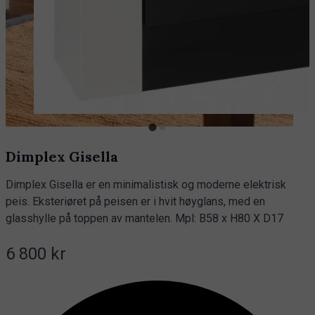
Dimplex Gisella
Dimplex Gisella er en minimalistisk og moderne elektrisk
peis. Eksteriøret på peisen er i hvit høyglans, med en
glasshylle på toppen av mantelen. Mpl: B58 x H80 X D17
6 800 kr