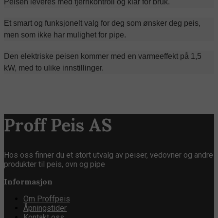
Peisen leveres med fjernkontroll og klar for bruk.
Et smart og funksjonelt valg for deg som ønsker deg peis,
men som ikke har mulighet for pipe.
Den elektriske peisen kommer med en varmeeffekt på 1,5
kW, med to ulike innstillinger.
Proff Peis AS
Hos oss finner du et stort utvalg av peiser, vedovner og andre
produkter til peis, ovn og pipe
Informasjon
Om Proffpeis
Åpningstider
Kontakt oss