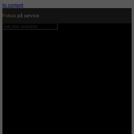
to content
Fokus
på service