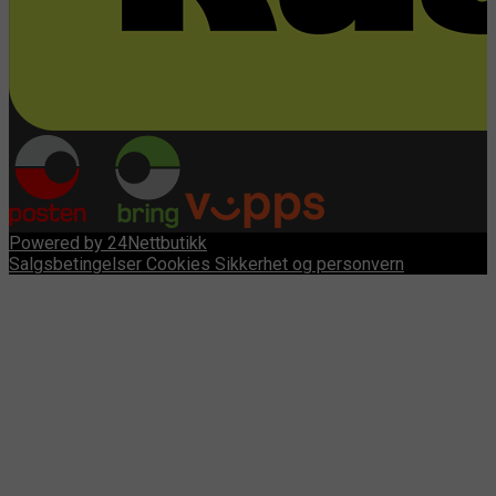
Powered by 24Nettbutikk
Salgsbetingelser
Cookies
Sikkerhet og personvern